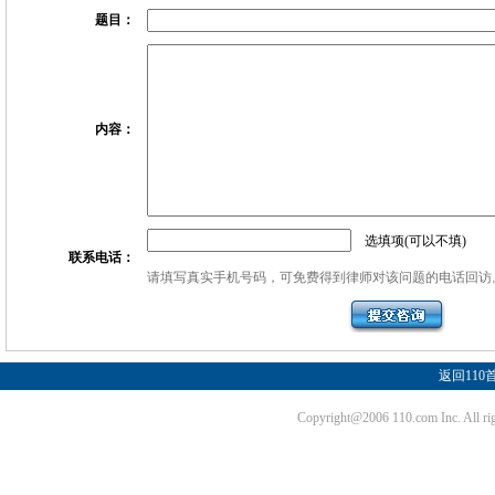
题目：
内容：
选填项(可以不填)
联系电话：
请填写真实手机号码，可免费得到律师对该问题的电话回访
返回110
Copyright@2006 110.com Inc. Al